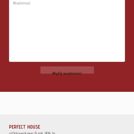
PERFECT HOUSE
ul.Ostrowskiego 9 pok 906 1p