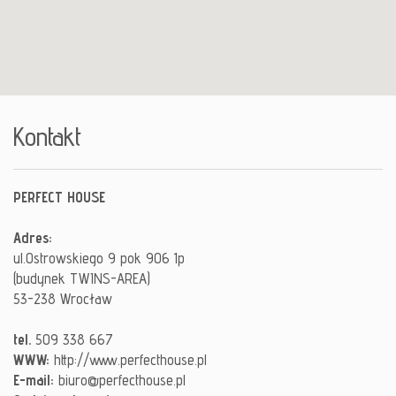
Usługi
Kontakt
PERFECT HOUSE
Adres:
ul.Ostrowskiego 9 pok 906 1p
(budynek TWINS-AREA)
53-238 Wrocław
tel.
509 338 667
WWW:
http://www.perfecthouse.pl
E-mail:
biuro@perfecthouse.pl